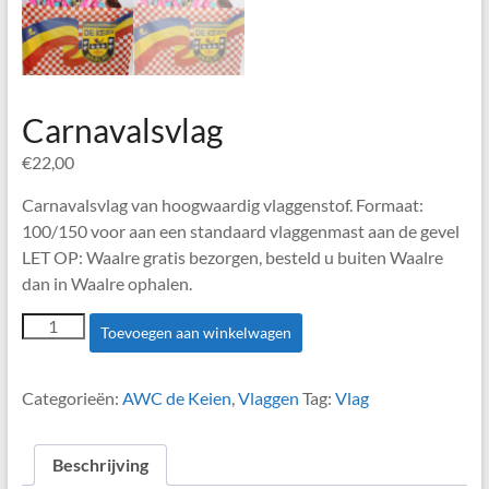
Carnavalsvlag
€
22,00
Carnavalsvlag van hoogwaardig vlaggenstof. Formaat:
100/150 voor aan een standaard vlaggenmast aan de gevel
LET OP: Waalre gratis bezorgen, besteld u buiten Waalre
dan in Waalre ophalen.
Carnavalsvlag
Toevoegen aan winkelwagen
aantal
Categorieën:
AWC de Keien
,
Vlaggen
Tag:
Vlag
Beschrijving