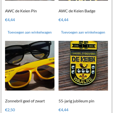
AWC de Keien Pin
AWC de Keien Badge
€
4,44
€
4,44
Toevoegen aan winkelwagen
Toevoegen aan winkelwagen
Zonnebril geel of zwart
55-jarig jubileum pin
€
2,50
€
4,44