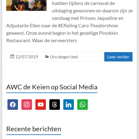
hadden tijdens de carnaval de
uitdaging gewonnen en daarom zijn ze
vandaag met Prinses Jaqueline en
Adjudante Ellen naar de #Efteling Caro Theatershow
geweest. Onze avond begon in het gezellige Pinokkio
Restaurant. Waar de serveersters
12/07/2019
Uncategorized
Lees verder
AWC de Keien op Social Media
facebook
instagram
youtube
threads
linkedin
whatsapp
Recente berichten