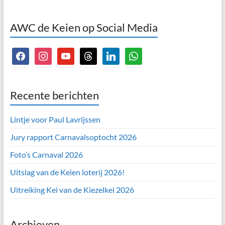
AWC de Keien op Social Media
facebook
instagram
youtube
threads
linkedin
whatsapp
Recente berichten
Lintje voor Paul Lavrijssen
Jury rapport Carnavalsoptocht 2026
Foto’s Carnaval 2026
Uitslag van de Keien loterij 2026!
Uitreiking Kei van de Kiezelkei 2026
Archieven