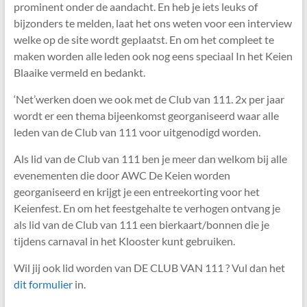
prominent onder de aandacht. En heb je iets leuks of
bijzonders te melden, laat het ons weten voor een interview
welke op de site wordt geplaatst. En om het compleet te
maken worden alle leden ook nog eens speciaal In het Keien
Blaaike vermeld en bedankt.
‘Net’werken doen we ook met de Club van 111. 2x per jaar
wordt er een thema bijeenkomst georganiseerd waar alle
leden van de Club van 111 voor uitgenodigd worden.
Als lid van de Club van 111 ben je meer dan welkom bij alle
evenementen die door AWC De Keien worden
georganiseerd en krijgt je een entreekorting voor het
Keienfest. En om het feestgehalte te verhogen ontvang je
als lid van de Club van 111 een bierkaart/bonnen die je
tijdens carnaval in het Klooster kunt gebruiken.
Wil jij ook lid worden van DE CLUB VAN 111 ? Vul dan het
dit formulier
in.