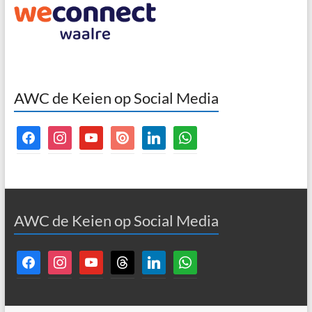
AWC de Keien op Social Media
facebook
instagram
youtube
issuu
linkedin
whatsapp
AWC de Keien op Social Media
facebook
instagram
youtube
threads
linkedin
whatsapp