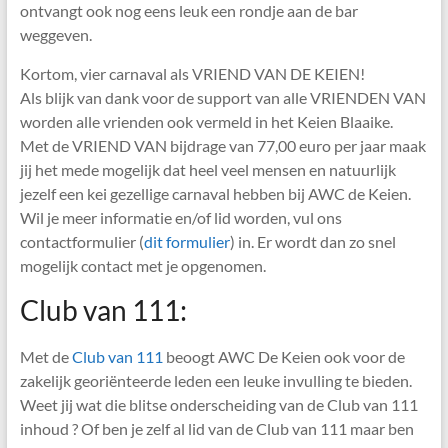
ontvangt ook nog eens leuk een rondje aan de bar
weggeven.
Kortom, vier carnaval als VRIEND VAN DE KEIEN!
Als blijk van dank voor de support van alle VRIENDEN VAN
worden alle vrienden ook vermeld in het Keien Blaaike.
Met de VRIEND VAN bijdrage van 77,00 euro per jaar maak
jij het mede mogelijk dat heel veel mensen en natuurlijk
jezelf een kei gezellige carnaval hebben bij AWC de Keien.
Wil je meer informatie en/of lid worden, vul ons
contactformulier (
dit formulier
) in. Er wordt dan zo snel
mogelijk contact met je opgenomen.
Club van 111:
Met de
Club van 111
beoogt AWC De Keien ook voor de
zakelijk georiënteerde leden een leuke invulling te bieden.
Weet jij wat die blitse onderscheiding van de Club van 111
inhoud ? Of ben je zelf al lid van de Club van 111 maar ben