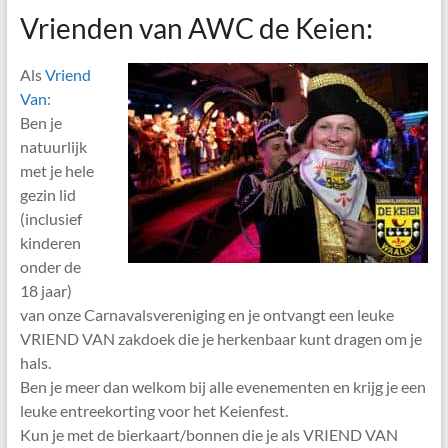
Vrienden van AWC de Keien:
Als
Vriend
Van
:
Ben je
natuurlijk
met je hele
gezin lid
(inclusief
kinderen
onder de
18 jaar)
van onze Carnavalsvereniging en je ontvangt een leuke
VRIEND VAN zakdoek die je herkenbaar kunt dragen om je
hals.
Ben je meer dan welkom bij alle evenementen en krijg je een
leuke entreekorting voor het Keienfest.
Kun je met de bierkaart/bonnen die je als VRIEND VAN