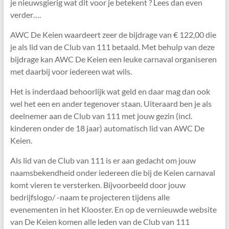
je nieuwsgierig wat dit voor je betekent ? Lees dan even
verder….
AWC De Keien waardeert zeer de bijdrage van € 122,00 die
je als lid van de Club van 111 betaald. Met behulp van deze
bijdrage kan AWC De Keien een leuke carnaval organiseren
met daarbij voor iedereen wat wils.
Het is inderdaad behoorlijk wat geld en daar mag dan ook
wel het een en ander tegenover staan. Uiteraard ben je als
deelnemer aan de Club van 111 met jouw gezin (incl.
kinderen onder de 18 jaar) automatisch lid van AWC De
Keien.
Als lid van de Club van 111 is er aan gedacht om jouw
naamsbekendheid onder iedereen die bij de Keien carnaval
komt vieren te versterken. Bijvoorbeeld door jouw
bedrijfslogo/ -naam te projecteren tijdens alle
evenementen in het Klooster. En op de vernieuwde website
van De Keien komen alle leden van de Club van 111