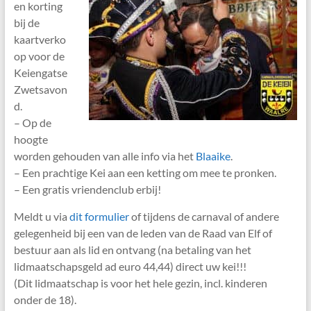
en korting
bij de
kaartverko
op voor de
Keiengatse
Zwetsavon
d.
– Op de
hoogte
worden gehouden van alle info via het
Blaaike
.
– Een prachtige Kei aan een ketting om mee te pronken.
– Een gratis vriendenclub erbij!
Meldt u via
dit formulier
of tijdens de carnaval of andere
gelegenheid bij een van de leden van de Raad van Elf of
bestuur aan als lid en ontvang (na betaling van het
lidmaatschapsgeld ad euro 44,44) direct uw kei!!!
(Dit lidmaatschap is voor het hele gezin, incl. kinderen
onder de 18).