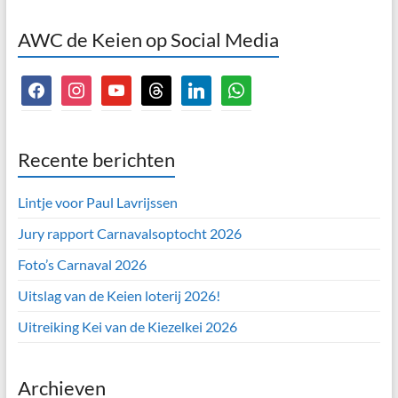
AWC de Keien op Social Media
facebook
instagram
youtube
threads
linkedin
whatsapp
Recente berichten
Lintje voor Paul Lavrijssen
Jury rapport Carnavalsoptocht 2026
Foto’s Carnaval 2026
Uitslag van de Keien loterij 2026!
Uitreiking Kei van de Kiezelkei 2026
Archieven