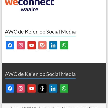
AWC de Keien op Social Media
facebook
instagram
youtube
issuu
linkedin
whatsapp
AWC de Keien op Social Media
facebook
instagram
youtube
threads
linkedin
whatsapp