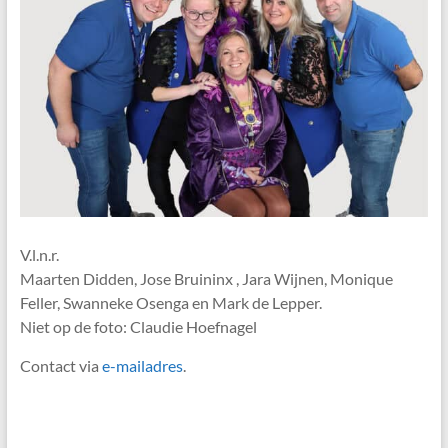
V.l.n.r.
Maarten Didden, Jose Bruininx , Jara Wijnen, Monique
Feller, Swanneke Osenga en Mark de Lepper.
Niet op de foto: Claudie Hoefnagel
Contact via
e-mailadres
.