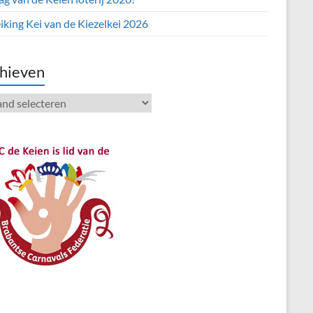
iking Kei van de Kiezelkei 2026
hieven
ieven