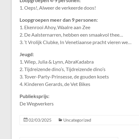
Loopgroepen 4-9 personen:
1. Oeps!, Alweer de verkeerde doos!
Loopgroepen meer dan 9 personen:
1. Ekenrooi Ahoy, Waalre aan Zee
2. De Aalsternarren, hebben een smaakvol thee…
3. ’t Vrolijk Clubke, In Venetiaanse pracht vieren we…
Jeugd:
1. Wiep, Julia & Lynn, AbraKadabra
2. Tijdreizende dino’s, Tijdreizende dino’s
3. Tover-Party-Prinsesse, de gouden koets
4. Kinderen Gerards, de Vet Bikes
Publieksprijs:
De Wegwerkers
02/03/2025
Uncategorized