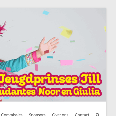
Commissies
Sponsors
Over ons
Contact