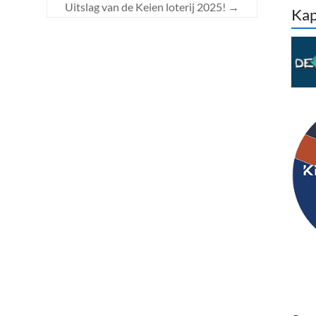
Uitslag van de Keien loterij 2025!
→
Kap