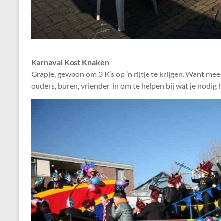
Karnaval Kost Knaken
Grapje, gewoon om 3 K’s op ’n rijtje te krijgen. Want mee
ouders, buren, vrienden in om te helpen bij wat je nodig he