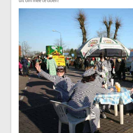
uit om mee te doen!