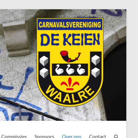
Commissies
Sponsors
Over ons
Contact