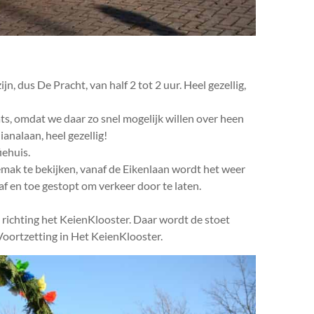
ijn, dus De Pracht, van half 2 tot 2 uur. Heel gezellig,
s, omdat we daar zo snel mogelijk willen over heen
ianalaan, heel gezellig!
iehuis.
emak te bekijken, vanaf de Eikenlaan wordt het weer
 af en toe gestopt om verkeer door te laten.
, richting het KeienKlooster. Daar wordt de stoet
oortzetting in Het KeienKlooster.