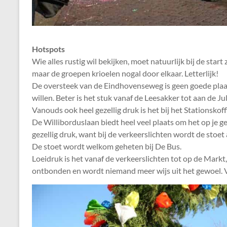
Hotspots
Wie alles rustig wil bekijken, moet natuurlijk bij de start z
maar de groepen krioelen nogal door elkaar. Letterlijk!
De oversteek van de Eindhovenseweg is geen goede plaat
willen. Beter is het stuk vanaf de Leesakker tot aan de Jul
Vanouds ook heel gezellig druk is het bij het Stationskoff
De Williborduslaan biedt heel veel plaats om het op je g
gezellig druk, want bij de verkeerslichten wordt de stoet
De stoet wordt welkom geheten bij De Bus.
Loeidruk is het vanaf de verkeerslichten tot op de Markt
ontbonden en wordt niemand meer wijs uit het gewoel. V