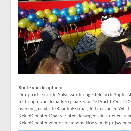
Route van de optocht
De optocht start in Aalst, wordt opgesteld in de Sophias
ter hoogte van de parkeerplaats van De Pracht. Om 14.0
over en gaat via de Raadhuisstraat, Julianalaan en Willi
KeienKlooster. Daar verlaten de wagens de stoet en ku
KeienKlooster voor de bekendmaking van de prijswinnaar