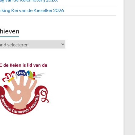
iking Kei van de Kiezelkei 2026
hieven
ieven