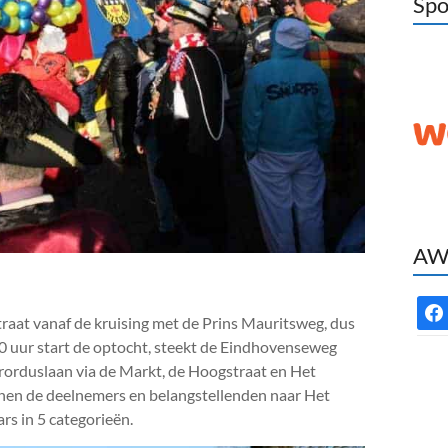
Spo
AWC
face
traat vanaf de kruising met de Prins Mauritsweg, dus
0 uur start de optocht, steekt de Eindhovenseweg
brorduslaan via de Markt, de Hoogstraat en Het
nnen de deelnemers en belangstellenden naar Het
s in 5 categorieën.