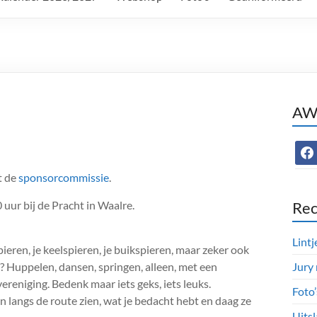
AWC
face
t de
sponsorcommissie
.
uur bij de Pracht in Waalre.
Rec
Lintj
ieren, je keelspieren, je buikspieren, maar zeker ook
? Huppelen, dansen, springen, alleen, met een
Jury
ereniging. Bedenk maar iets geks, iets leuks.
Foto
een langs de route zien, wat je bedacht hebt en daag ze
Uitsl