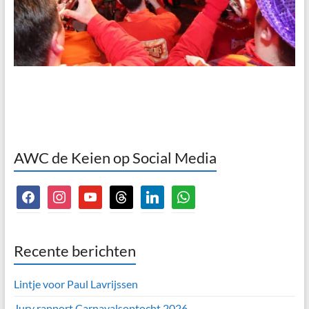
AWC de Keien op Social Media
facebook
instagram
youtube
threads
linkedin
whatsapp
Recente berichten
Lintje voor Paul Lavrijssen
Jury rapport Carnavalsoptocht 2026