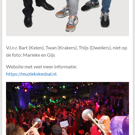
V.l.n.r. Bart (Keien), Twan (Krakers), Thijs (Dweilers), niet op
de foto: Marieke en Gijs
Website met veel meer informatie:
https://muziekskesbal.nl
.