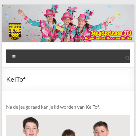
Ga
naar
de
inhoud
AWC
Menu
de
Keien
KeiTof
Algemene
Waalrese
Carnavalsvereniging
Na de jeugdraad kan je lid worden van KeiTof.
De
Keien