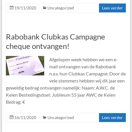
19/11/2020
Uncategorized
Lees verder
Rabobank Clubkas Campagne
cheque ontvangen!
Afgelopen week hebben we een e-
mail ontvangen van de Rabobank
n.a.v. hun Clubkas Campagne. Door de
vele stemmers hebben wij dit jaar een
geweldig bedrag ontvangen namelijk: Naam: A.W.C. de
Keien Bestedingsdoel: Jubileum 55 jaar AWC de Keien
Bedrag: €
16/11/2020
Uncategorized
Lees verder