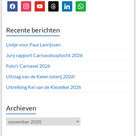
facebook
instagram
youtube
threads
linkedin
whatsapp
Recente berichten
Lintje voor Paul Lavrijssen
Jury rapport Carnavalsoptocht 2026
Foto’s Carnaval 2026
Uitslag van de Keien loterij 2026!
Uitreiking Kei van de Kiezelkei 2026
Archieven
Archieven