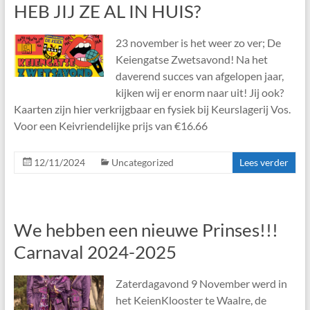
HEB JIJ ZE AL IN HUIS?
23 november is het weer zo ver; De
Keiengatse Zwetsavond! Na het
daverend succes van afgelopen jaar,
kijken wij er enorm naar uit! Jij ook?
Kaarten zijn hier verkrijgbaar en fysiek bij Keurslagerij Vos.
Voor een Keivriendelijke prijs van €16.66
12/11/2024
Uncategorized
Lees verder
We hebben een nieuwe Prinses!!!
Carnaval 2024-2025
Zaterdagavond 9 November werd in
het KeienKlooster te Waalre, de