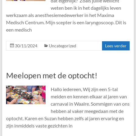
dat eigenlijk?’ Zoals jullie wellicht
weten ben ik in het dagelijks leven
werkzaam als anesthesiemedewerker in het Maxima
Medisch Centrum. Mijn scepter is een laryngoscoop. Dit is
een medisch
30/11/2024
Uncategorized
Lees verder
Meelopen met de optocht!
Hallo iedereen, Wij zijn een 5-tal
meiden en kennen elkaar al jaren van
carnaval in Waalre. Sommigen van ons
hebben al vaker meegedaan met de
optocht. Karen en Suzan hebben zelfs al jaren ervaring en
zijn inmiddels vaste gezichten in