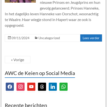
nieuwe Prinses en Jeugdprins en hun
gevolg gelanceerd. Prinses Hanneke,
In het dagelijks leven Hanneke van Oorschot, woonachtig
te Waalre. Haar wiegje stond in Hapert waar ze ook is
opgegroeid.
09/11/2024
Uncategorized
Lees verder
« Vorige
AWC de Keien op Social Media
facebook
instagram
youtube
threads
linkedin
whatsapp
Recente berichten