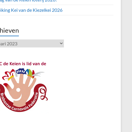
iking Kei van de Kiezelkei 2026
hieven
ieven