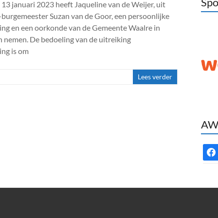
Spo
13 januari 2023 heeft Jaqueline van de Weijer, uit
-burgemeester Suzan van de Goor, een persoonlijke
ning en een oorkonde van de Gemeente Waalre in
 nemen. De bedoeling van de uitreiking
ing is om
Lees verder
AWC
face