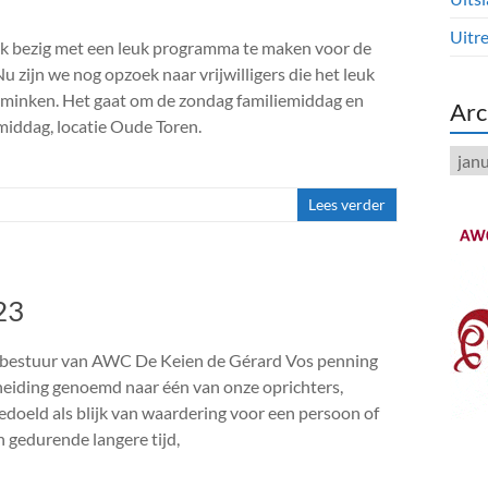
Uitre
uk bezig met een leuk programma te maken voor de
u zijn we nog opzoek naar vrijwilligers die het leuk
hminken. Het gaat om de zondag familiemiddag en
Arc
iddag, locatie Oude Toren.
Arch
Lees verder
23
et bestuur van AWC De Keien de Gérard Vos penning
heiding genoemd naar één van onze oprichters,
edoeld als blijk van waardering voor een persoon of
ch gedurende langere tijd,