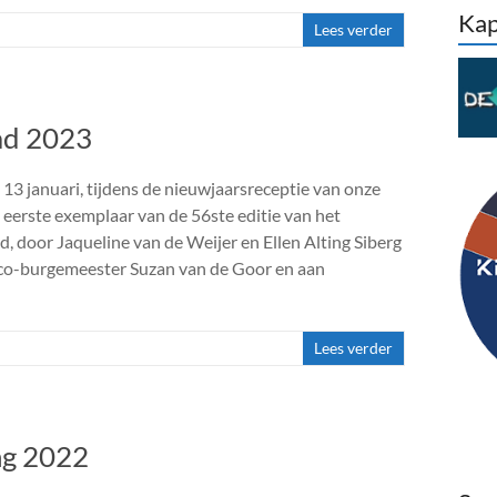
Kap
Lees verder
ad 2023
13 januari, tijdens de nieuwjaarsreceptie van onze
t eerste exemplaar van de 56ste editie van het
, door Jaqueline van de Weijer en Ellen Alting Siberg
oco-burgemeester Suzan van de Goor en aan
Lees verder
ng 2022