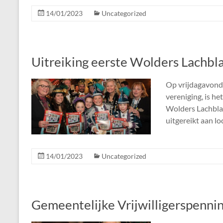
14/01/2023
Uncategorized
Uitreiking eerste Wolders Lachbl
Op vrijdagavond 
vereniging, is he
Wolders Lachblad
uitgereikt aan l
14/01/2023
Uncategorized
Gemeentelijke Vrijwilligerspenni