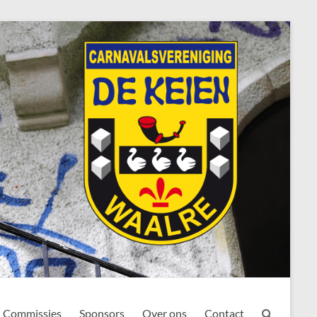
Commissies
Sponsors
Over ons
Contact