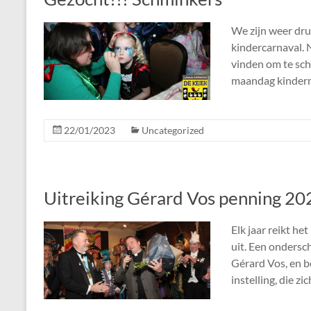
We zijn weer dr
kindercarnaval. N
vinden om te sc
maandag kinderm
22/01/2023
Uncategorized
Uitreiking Gérard Vos penning 20
Elk jaar reikt h
uit. Een ondersc
Gérard Vos, en b
instelling, die zi