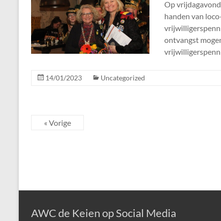
Op vrijdagavond 
handen van loco
vrijwilligerspen
ontvangst mogen
vrijwilligerspenn
14/01/2023
Uncategorized
« Vorige
AWC de Keien op Social Media