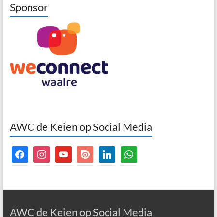
Sponsor
AWC de Keien op Social Media
facebook
instagram
youtube
issuu
linkedin
whatsapp
AWC de Keien op Social Media