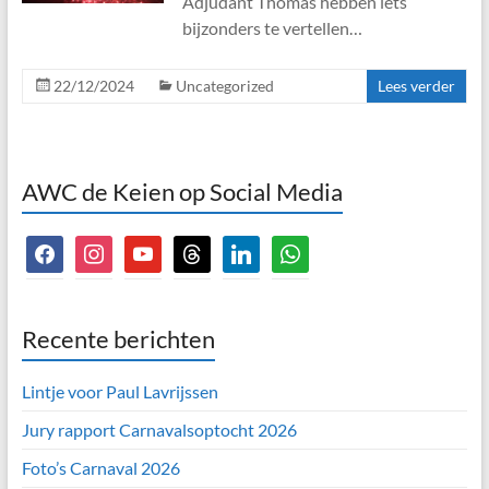
Adjudant Thomas hebben iets
bijzonders te vertellen…
22/12/2024
Uncategorized
Lees verder
AWC de Keien op Social Media
facebook
instagram
youtube
threads
linkedin
whatsapp
Recente berichten
Lintje voor Paul Lavrijssen
Jury rapport Carnavalsoptocht 2026
Foto’s Carnaval 2026