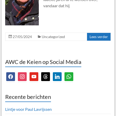
vandaar dat hij
27/05/2024
Uncategorized
Lees verder
AWC de Keien op Social Media
facebook
instagram
youtube
threads
linkedin
whatsapp
Recente berichten
Lintje voor Paul Lavrijssen