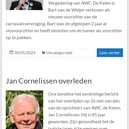
Vergadering van AWC De Keien is
Bart van de Weijer verkozen als
nieuwe voorzitter van de
carnavalsvereniging. Bart was de afgelopen 2 jaar al
vicevoorzitter en heeft besloten om de hamer als voorzitter
op te pakken.
30/05/2024
Uncategorized
Lees verder
Jan Cornelissen overleden
Ons bereikte het verdrietige bericht
van het overlijden op 26 mei van één
van de oprichters van AWC de Keien,
Jan Cornelissen. Hij is 85 jaar
geworden. Zijn gezondheid liet de
laatste jaren al te wensen over,