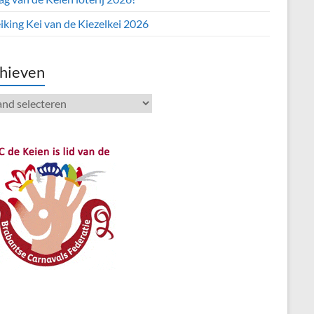
iking Kei van de Kiezelkei 2026
hieven
ieven