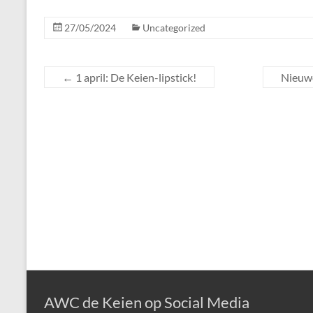
27/05/2024
Uncategorized
←
1 april: De Keien-lipstick!
Nieuwe
AWC de Keien op Social Media