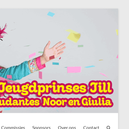
Commissies
Sponsors
Over ons
Contact