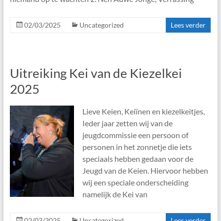
02/03/2025
Uncategorized
Lees verder
Uitreiking Kei van de Kiezelkei
2025
Lieve Keien, Keiïnen en kiezelkeitjes,
Ieder jaar zetten wij van de
jeugdcommissie een persoon of
personen in het zonnetje die iets
speciaals hebben gedaan voor de
Jeugd van de Keien. Hiervoor hebben
wij een speciale onderscheiding
namelijk de Kei van
02/03/2025
Uncategorized
Lees verder