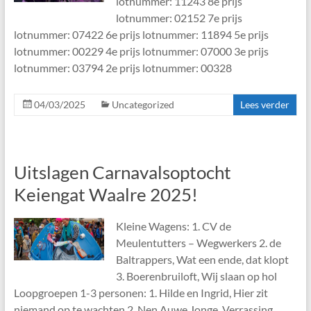
lotnummer: 11243 8e prijs
lotnummer: 02152 7e prijs
lotnummer: 07422 6e prijs lotnummer: 11894 5e prijs
lotnummer: 00229 4e prijs lotnummer: 07000 3e prijs
lotnummer: 03794 2e prijs lotnummer: 00328
04/03/2025
Uncategorized
Lees verder
Uitslagen Carnavalsoptocht
Keiengat Waalre 2025!
Kleine Wagens: 1. CV de
Meulentutters – Wegwerkers 2. de
Baltrappers, Wat een ende, dat klopt
3. Boerenbruiloft, Wij slaan op hol
Loopgroepen 1-3 personen: 1. Hilde en Ingrid, Hier zit
niemand op te wachten 2. Nen Auwe Jonge, Verrassing