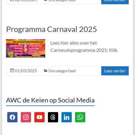
Programma Carnaval 2025
Lees hier alles over het
Carnavalsprogramma 2025: Klik.
01/03/2025
Uncategorized
Lees verder
AWC de Keien op Social Media
facebook
instagram
youtube
threads
linkedin
whatsapp