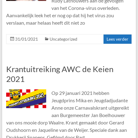
Rudy Lathouwers aan de gevolgen
van het Corona-virus overleden.
Aanvankelijk leek het er nog op dat hij het virus zou
verslaan, maar helaas heeft dit niet zo
31/01/2021
Uncategorized
Lees verder
Krantuitreiking AWC de Keien
2021
Op 29 januari 2021 hebben
Jeugdprins Mika en Jeugdadjudante
Anne onze Carnavalskrant uitgereikt
aan Burgemeester Jan Boelhouwer
van ons mooie dorp Waalre. Krant gemaakt door Gerard
Oudshoorn en Jaqueline van de Weijer. Speciale dank aan
Drukkerij Spapens. Gefilmd door Bart