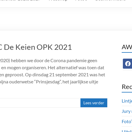
WC De Keien OPK 2021
AWC
(2020) hebben we door de Corona pandemie geen
face
 en mogen organiseren. Het alternatief was toen dat
ben geproost. Op dinsdag 21 september 2021 was het
ijna ouderwetse “Prinsjesdag”, het jaarlijkse uitje
Rec
Lintj
Lees verder
Jury
Foto
Uitsl