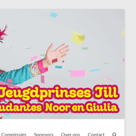
Commissies
Sponsors
Over ons
Contact