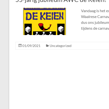
Vandaag is het e
Waalrese Carnaval
dus ons jubileum
tijdens de carna
01/09/2021
Uncategorized