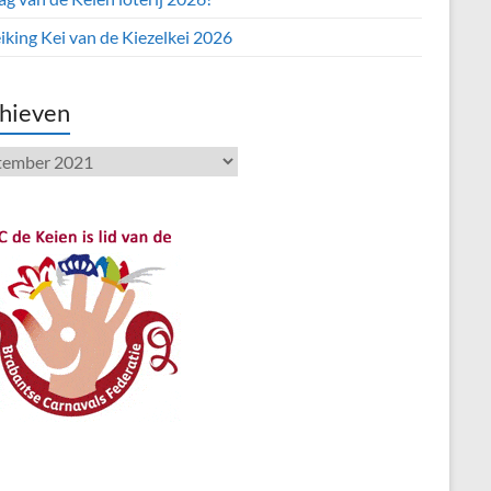
iking Kei van de Kiezelkei 2026
hieven
ieven