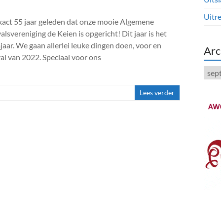
Uitre
xact 55 jaar geleden dat onze mooie Algemene
svereniging de Keien is opgericht! Dit jaar is het
jaar. We gaan allerlei leuke dingen doen, voor en
Arc
val van 2022. Speciaal voor ons
Arch
Lees verder