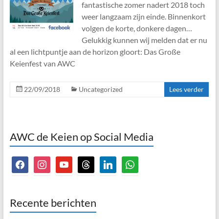
fantastische zomer nadert 2018 toch
weer langzaam zijn einde. Binnenkort
volgen de korte, donkere dagen…
Gelukkig kunnen wij melden dat er nu
al een lichtpuntje aan de horizon gloort: Das Große
Keienfest van AWC
22/09/2018
Uncategorized
Lees verder
AWC de Keien op Social Media
facebook
instagram
youtube
threads
linkedin
whatsapp
Recente berichten