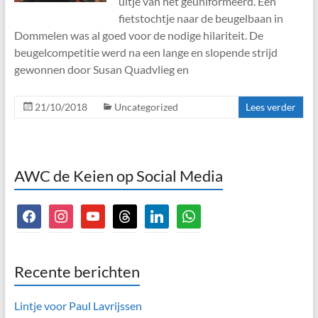
uitje van het geüniformeerd. Een
fietstochtje naar de beugelbaan in
Dommelen was al goed voor de nodige hilariteit. De
beugelcompetitie werd na een lange en slopende strijd
gewonnen door Susan Quadvlieg en
21/10/2018
Uncategorized
Lees verder
AWC de Keien op Social Media
facebook
instagram
youtube
threads
linkedin
whatsapp
Recente berichten
Lintje voor Paul Lavrijssen