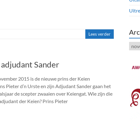
Uitre
Arc
Lees verder
Arch
n adjudant Sander
ovember 2015 is de nieuwe prins der Keien
ins Pieter d’n Urste en zijn Adjudant Sander gaan het
sjaar de scepter zwaaien over Keiengat. Wie zijn die
adjudant der Keien? Prins Pieter