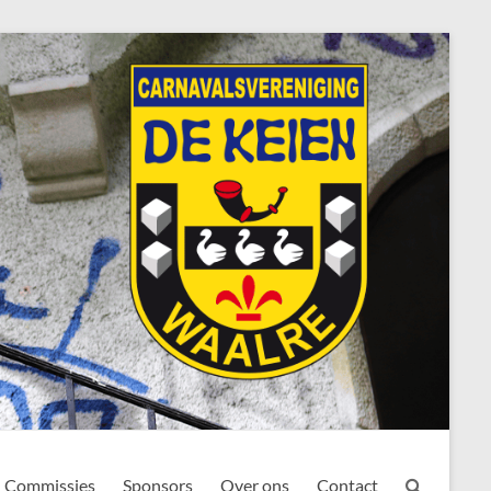
Commissies
Sponsors
Over ons
Contact