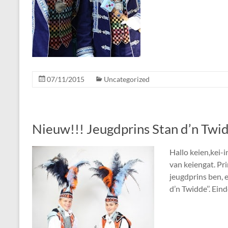
07/11/2015
Uncategorized
Nieuw!!! Jeugdprins Stan d’n Twi
Hallo keien,kei-
van keiengat. Pri
jeugdprins ben, e
d’n Twidde’’. Eind