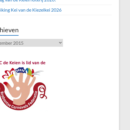
iking Kei van de Kiezelkei 2026
hieven
ieven