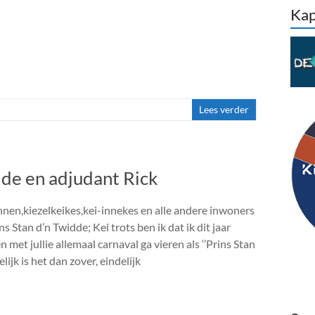
Kap
Lees verder
dde en adjudant Rick
innen,kiezelkeikes,kei-innekes en alle andere inwoners
ns Stan d’n Twidde; Kei trots ben ik dat ik dit jaar
n met jullie allemaal carnaval ga vieren als ‘’Prins Stan
elijk is het dan zover, eindelijk