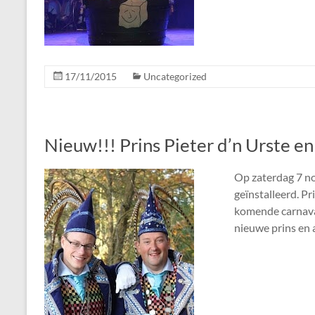
17/11/2015
Uncategorized
Nieuw!!! Prins Pieter d’n Urste e
Op zaterdag 7 n
geïnstalleerd. Pr
komende carnaval
nieuwe prins en 