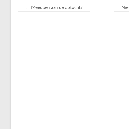
←
Meedoen aan de optocht?
Nie