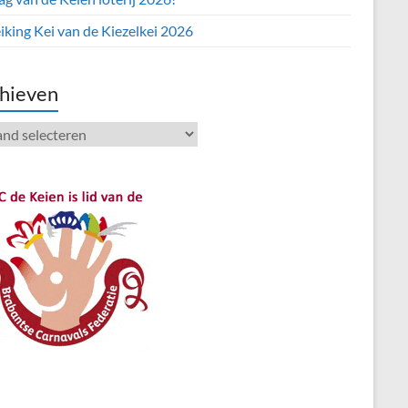
iking Kei van de Kiezelkei 2026
hieven
ieven