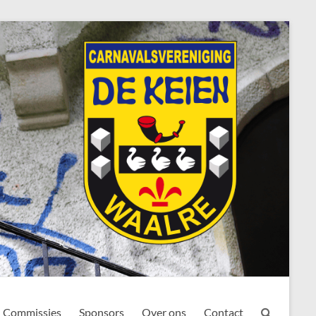
Commissies
Sponsors
Over ons
Contact