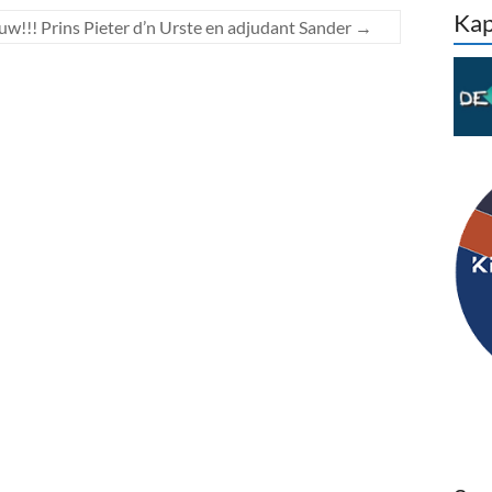
Kap
uw!!! Prins Pieter d’n Urste en adjudant Sander
→