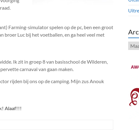
l voorging
draad.
Uitre
ant) Farming-simulator spelen op de pc, ben een groot
Arc
broer Luc bij het voetballen, en ga heel veel met
Arch
widde. Ik zit in groep 8 van basisschool de Wilderen,
upervette carnaval van gaan maken.
actor rijden bij ons op de camping. Mijn zus Anouk
! Alaaf!!!