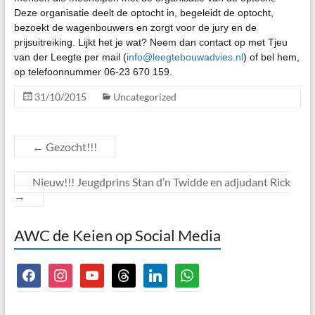
Deze organisatie deelt de optocht in, begeleidt de optocht,
bezoekt de wagenbouwers en zorgt voor de jury en de
prijsuitreiking. Lijkt het je wat? Neem dan contact op met Tjeu
van der Leegte per mail (
info@leegtebouwadvies.nl
) of bel hem,
op telefoonnummer 06-23 670 159.
31/10/2015
Uncategorized
←
Gezocht!!!
Nieuw!!! Jeugdprins Stan d’n Twidde en adjudant Rick
→
AWC de Keien op Social Media
facebook
instagram
youtube
threads
linkedin
whatsapp