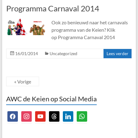
Programma Carnaval 2014
Ook zo benieuwd naar het carnavals
programma van de Keien? Klik
op Programma Carnaval 2014
16/01/2014
Uncategorized
Lees verder
« Vorige
AWC de Keien op Social Media
facebook
instagram
youtube
threads
linkedin
whatsapp