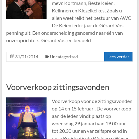
mevr. Kortmann, Beste Keien,
Keiinnen en Kiezelkeikes, Zoals u
allen weet reikt het bestuur van AWC
De Keien ieder jaar de Gérard Vos
penning uit. Een onderscheiding genoemd naar één van
onze oprichters, Gérard Vos, en bedoeld
31/01/2014
Uncategorized
Lees verder
Voorverkoop zittingsavonden
Voorverkoop voor de zittingsavonden
op 14 en 15 februari. De voorverkoop
aan de leden vindt plaats op
woensdag 29 januari van 19.00 uur
tot 20.30 uur en vanzelfsprekend in
onze Residentie de Wolderse Wever.