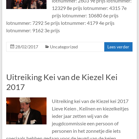
lotnummer: 2603 9e prijs lotnummer:
12329 8e prijs lotnummer: 4315 7e
prijs lotnummer: 10680 6e prijs
lotnummer: 7292 5e prijs lotnummer: 4179 4e prijs
lotnummer: 9162 3e prijs
28/02/2017
Uncategorized
Lees verder
Uitreiking Kei van de Kiezel Kei
2017
Uitreiking kei van de Kiezel kei 2017
Lieve Keien , Keiïnen en kiezelkeitjes
ieder jaar zetten wij van de
jeugdcommissie een persoon of
personen in het zonnetje die iets
speciaals hebben gedaan voor de jeugd van de keien.