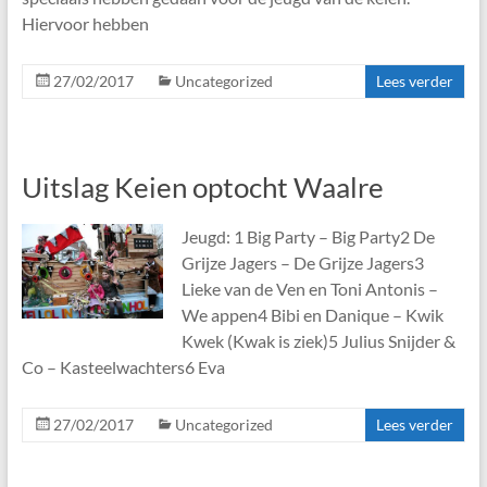
Hiervoor hebben
27/02/2017
Uncategorized
Lees verder
Uitslag Keien optocht Waalre
Jeugd: 1 Big Party – Big Party2 De
Grijze Jagers – De Grijze Jagers3
Lieke van de Ven en Toni Antonis –
We appen4 Bibi en Danique – Kwik
Kwek (Kwak is ziek)5 Julius Snijder &
Co – Kasteelwachters6 Eva
27/02/2017
Uncategorized
Lees verder