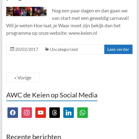
Nog een paar dagen en dan gaan we
van start met een geweldig carnaval!
Wil je weten Hoe laat, je Waar moet zijn bekijk dan het
programma op onze website: www.keien.nl
20/02/2017
Uncategorized
Lees verder
« Vorige
AWC de Keien op Social Media
facebook
instagram
youtube
threads
linkedin
whatsapp
Recente berichten