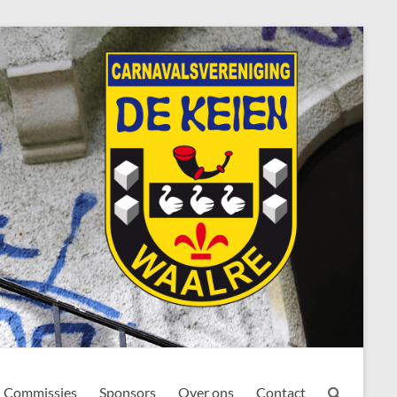
Commissies
Sponsors
Over ons
Contact