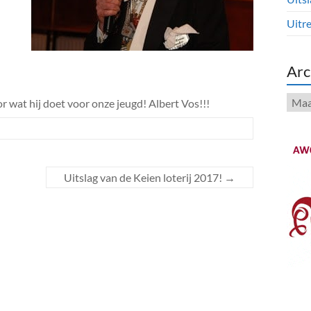
Uitre
Arc
Arch
 wat hij doet voor onze jeugd! Albert Vos!!!
Uitslag van de Keien loterij 2017!
→