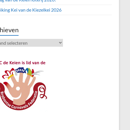
iking Kei van de Kiezelkei 2026
hieven
ieven