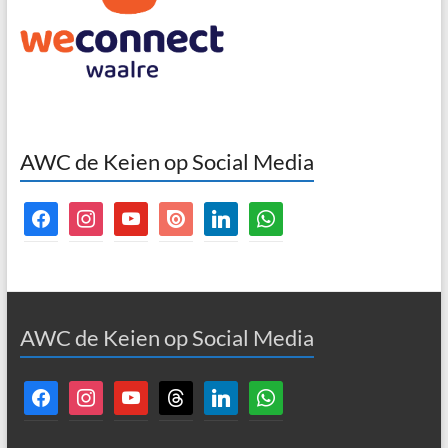
AWC de Keien op Social Media
facebook
instagram
youtube
issuu
linkedin
whatsapp
AWC de Keien op Social Media
facebook
instagram
youtube
threads
linkedin
whatsapp