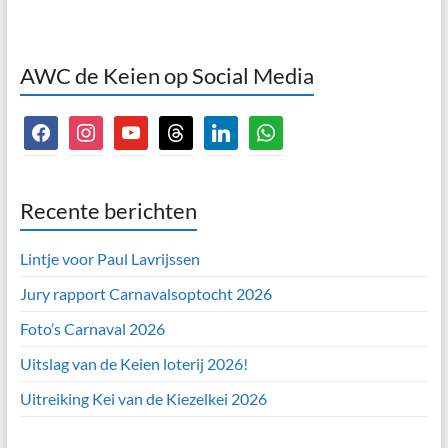
AWC de Keien op Social Media
facebook
instagram
youtube
threads
linkedin
whatsapp
Recente berichten
Lintje voor Paul Lavrijssen
Jury rapport Carnavalsoptocht 2026
Foto’s Carnaval 2026
Uitslag van de Keien loterij 2026!
Uitreiking Kei van de Kiezelkei 2026