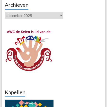
Archieven
Archieven
Kapellen