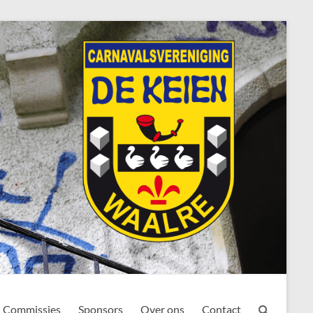
Commissies
Sponsors
Over ons
Contact