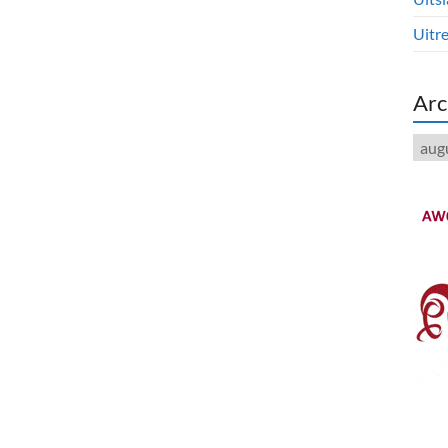
Uitre
Arc
Arch