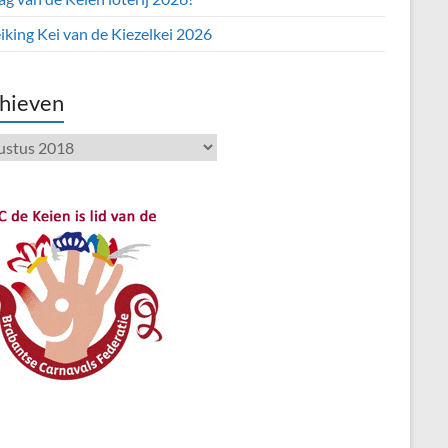
iking Kei van de Kiezelkei 2026
hieven
ieven