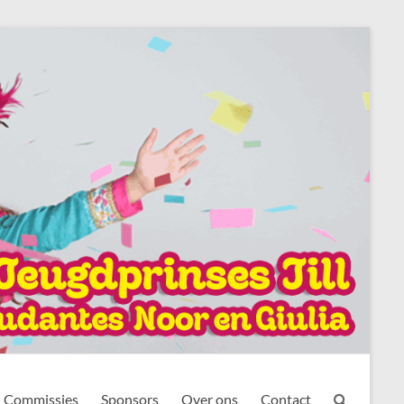
Commissies
Sponsors
Over ons
Contact