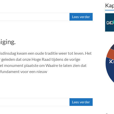
Kap
Lees verder
iging.
sdinsdag kwam een oude traditie weer tot leven. Het
r geleden dat onze Hoge Raad tijdens de vorige
et monument plaatste om Waalre te laten zien dat
n fundament voor een nieuw
Lees verder