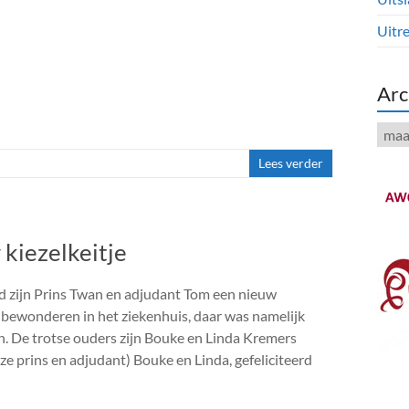
Uitre
Arc
Arch
Lees verder
kiezelkeitje
 zijn Prins Twan en adjudant Tom een nieuw
n bewonderen in het ziekenhuis, daar was namelijk
n. De trotse ouders zijn Bouke en Linda Kremers
ze prins en adjudant) Bouke en Linda, gefeliciteerd