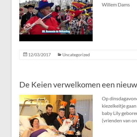
Willem Dams
12/03/2017
Uncategorized
De Keien verwelkomen een nieuw 
Op dinsdagavond
kiezelkeitje gaa
baby Lily gebore
(vrienden van on