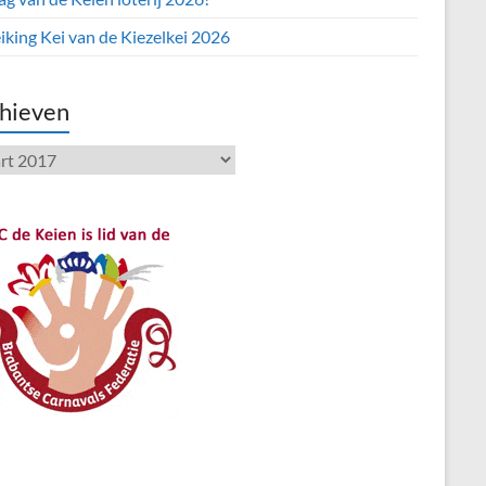
iking Kei van de Kiezelkei 2026
hieven
ieven