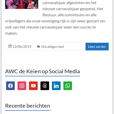
carnavalsjaar afgesloten en het
nieuwe carnavalsjaar geopend. Het
Bestuur, alle commissies en alle
vrijwilligers die onze vereniging rijk is zijn weer gestart om
ook van het nieuwe carnavalsjaar weer een succes te
maken.
12/06/2019
Uncategorized
Lees verder
AWC de Keien op Social Media
facebook
instagram
youtube
threads
linkedin
whatsapp
Recente berichten