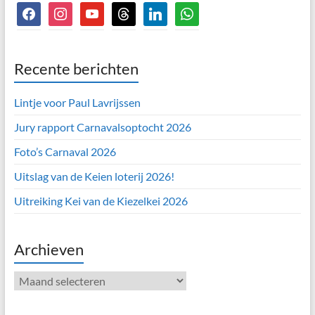
facebook
instagram
youtube
threads
linkedin
whatsapp
Recente berichten
Lintje voor Paul Lavrijssen
Jury rapport Carnavalsoptocht 2026
Foto’s Carnaval 2026
Uitslag van de Keien loterij 2026!
Uitreiking Kei van de Kiezelkei 2026
Archieven
Archieven