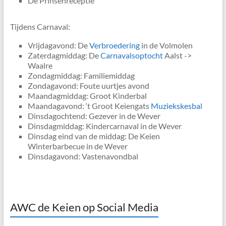
De Prinsenreceptie
Tijdens Carnaval:
Vrijdagavond: De
Verbroedering
in de Volmolen
Zaterdagmiddag: De
Carnavalsoptocht
Aalst ->
Waalre
Zondagmiddag: Familiemiddag
Zondagavond: Foute uurtjes avond
Maandagmiddag: Groot Kinderbal
Maandagavond: ‘t Groot Keiengats
Muziekskesbal
Dinsdagochtend: Gezever in de Wever
Dinsdagmiddag: Kindercarnaval in de Wever
Dinsdag eind van de middag: De Keien
Winterbarbecue in de Wever
Dinsdagavond: Vastenavondbal
AWC de Keien op Social Media