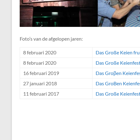
Foto’s van de afgelopen jaren:
8 februari 2020
Das Große Keien fr
8 februari 2020
Das Große Keienfes
16 februari 2019
Das Groβen Keienfe
27 januari 2018
Das GroBen Keienfe
11 februari 2017
Das Große Keienfest