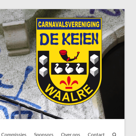
Commissies
Sponsors
Over ons
Contact