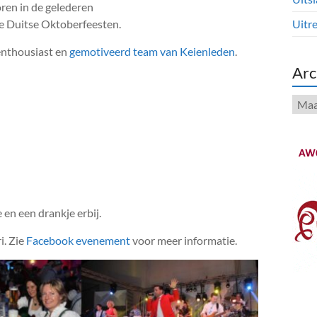
oren in de gelederen
e Duitse Oktoberfeesten.
Uitre
enthousiast en
gemotiveerd team van Keienleden
.
Arc
Arch
 en een drankje erbij.
i. Zie
Facebook evenement
voor meer informatie.