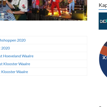
Kap
uhshoppen 2020
t 2020
st Hoeveland Waalre
st Klooster Waalre
 Klooster Waalre