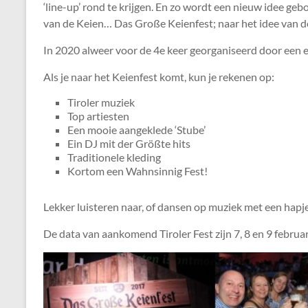
‘line-up’ rond te krijgen. En zo wordt een nieuw idee geb
van de Keien… Das Große Keienfest; naar het idee van d
In 2020 alweer voor de 4e keer georganiseerd door een 
Als je naar het Keienfest komt, kun je rekenen op:
Tiroler muziek
Top artiesten
Een mooie aangeklede ‘Stube’
Ein DJ mit der Größte hits
Traditionele kleding
Kortom een Wahnsinnig Fest!
Lekker luisteren naar, of dansen op muziek met een hapje
De data van aankomend Tiroler Fest zijn 7, 8 en 9 februar