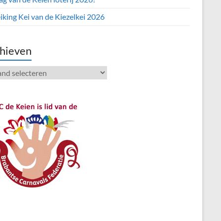
iking Kei van de Kiezelkei 2026
hieven
ieven