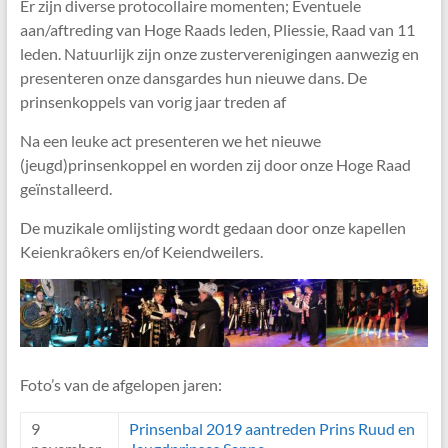
Er zijn diverse protocollaire momenten; Eventuele
aan/aftreding van Hoge Raads leden, Pliessie, Raad van 11
leden. Natuurlijk zijn onze zusterverenigingen aanwezig en
presenteren onze dansgardes hun nieuwe dans. De
prinsenkoppels van vorig jaar treden af
Na een leuke act presenteren we het nieuwe
(jeugd)prinsenkoppel en worden zij door onze Hoge Raad
geïnstalleerd.
De muzikale omlijsting wordt gedaan door onze kapellen
Keienkraôkers en/of Keiendweilers.
Foto’s van de afgelopen jaren:
9
Prinsenbal 2019 aantreden Prins Ruud en