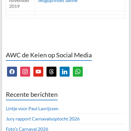
november
Jeugdprinses Sanne
2019
AWC de Keien op Social Media
facebook
instagram
youtube
threads
linkedin
whatsapp
Recente berichten
Lintje voor Paul Lavrijssen
Jury rapport Carnavalsoptocht 2026
Foto’s Carnaval 2026