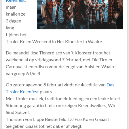
maar
knallen ze
3 dagen
lang
tijdens het
Tiroler Keien Weekend in Het Klooster in Waalre.
De maandelijkse Tienerdisco van ’t Klooster trapt het
weekend af op vrijdagavond 7 februari, met Die Tiroler
Carnavalstienerdisco voor de jeugd van Aalst en Waalre
van groep 6 t/m 8
Op zaterdagavond 8 februari vindt de 4e editie van
Das
Tiroler Keienfest
plaats.
Met Tiroler muziek, traditionele kleding en een leuke loterij.
Stimmung garantiert mit: onze eigen Keiendweilers, Wir
Sind Spitze!,
Thorsten von Lippe Biesterfeld, DJ FiasKo en Gaaas!
Sie geben Gaaas tot het dak er af vliegt.