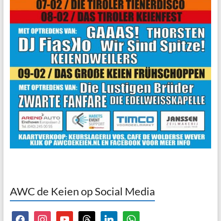
AWC de Keien op Social Media
facebook
instagram
youtube
threads
linkedin
whatsapp