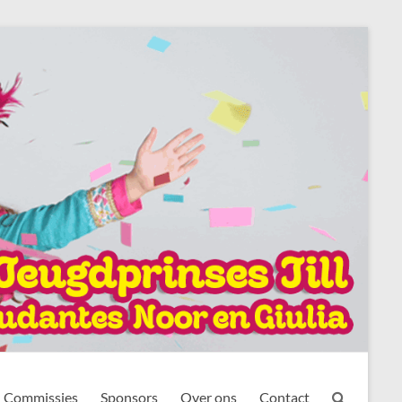
Commissies
Sponsors
Over ons
Contact