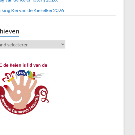
iking Kei van de Kiezelkei 2026
hieven
ieven