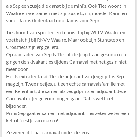
als Sep een zusje die danst bij de mini’s. Ook Ties woont in
Waalre en wel samen met zijn zusje Lynn, moeder Karin en
vader Janus (inderdaad ome Janus voor Sep).
Ties houdt van sporten, zo tennist hij bij WLTV Waalre en
voetbalt hij bij RKVV Waalre. Maar ook zijn Stuntstep en
Crossfiets zijn erg geliefd.
Op aan raden van Sep is Ties bij de jeugdraad gekomen en
gingen de skivakanties tijdens Carnaval met het gezin niet
meer door.
Het is extra leuk dat Ties de adjudant van jeugdprins Sep
mag zijn. Twee neefjes, uit een echte carnavalsfamilie met
een Keienhart, die samen als Jeugdprins en adjudant deze
Carnaval de jeugd voor mogen gaan. Dat is wel heel
bijzonder!
Prins Sep gaat er samen met adjudant Ties zeker weten een
keitof feestje van maken!
Ze vieren dit jaar carnaval onder de leus: