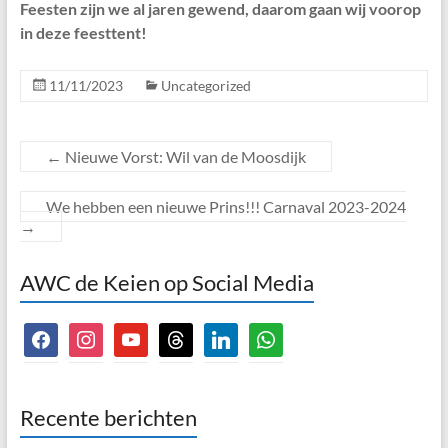
Feesten zijn we al jaren gewend, daarom gaan wij voorop
in deze feesttent!
11/11/2023
Uncategorized
←
Nieuwe Vorst: Wil van de Moosdijk
We hebben een nieuwe Prins!!! Carnaval 2023-2024
→
AWC de Keien op Social Media
facebook
instagram
youtube
threads
linkedin
whatsapp
Recente berichten