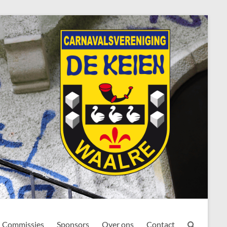
Commissies
Sponsors
Over ons
Contact