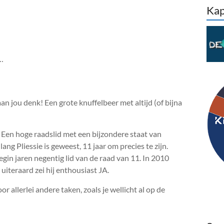
Kap
…
n jou denk! Een grote knuffelbeer met altijd (of bijna
 Een hoge raadslid met een bijzondere staat van
ang Pliessie is geweest, 11 jaar om precies te zijn.
egin jaren negentig lid van de raad van 11. In 2010
uiteraard zei hij enthousiast JA.
or allerlei andere taken, zoals je wellicht al op de