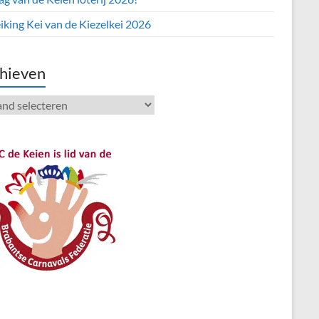
iking Kei van de Kiezelkei 2026
hieven
ieven