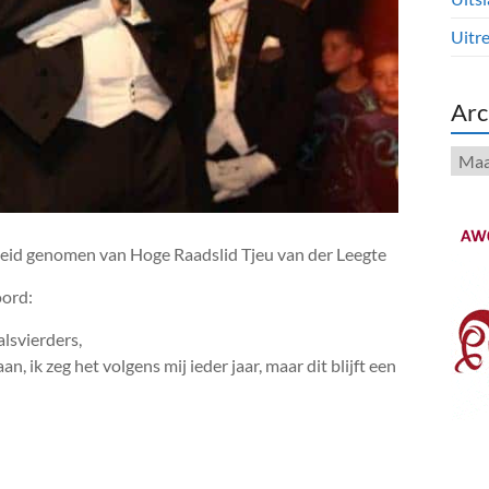
Uitre
Arc
Arch
eid genomen van Hoge Raadslid Tjeu van der Leegte
oord:
alsvierders,
, ik zeg het volgens mij ieder jaar, maar dit blijft een