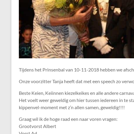
Tijdens het Prinsenbal van 10-11-2018 hebben we afsch
Onze voorzitter Tanja heeft dat met een speech zo verw
Beste Keien, Keiinnen kiezelkeikes en alle andere carnav
Het voelt weer geweldig om hier tussen iedereen in te staan
kippenvel-moment met z’n allen samen, geweldig!!!!
Graag wil ik de hoge raad een naar voren vragen:
Grootvorst Albert
Vorst Ad