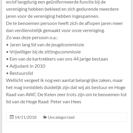
en/of langdurig een geüniformeerde functie bij de
vereniging hebben bekleed en zich gedurende meerdere
jaren voor de vereniging hebben ingespannen.
De te benoemen persoon heeft zich de aflopen jaren meer
dan verdienstelijk gemaakt voor onze vereniging.
Zo was deze persoon o.a.:
• Jaren lang lid van de jeugdcommissie
• Vrijwilliger bij de zittingscommissie
• Een van de kartrekkers van ons 44 jarige bestaan
• Adjudant in 2010
• Bestuurslid
Wellicht vergeet ik nog een aantal belangrijke zaken, maar
het mag inmiddels duidelijk zijn dat wij als bestuur en Hoge
Raad van AWC De Keien zeer trots zijn om te benoemen tot
lid van de Hoge Raad: Peter van Hees
14/11/2018
Uncategorized