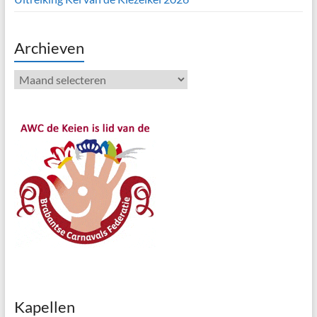
Archieven
Archieven
Kapellen