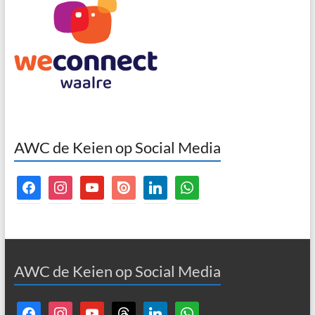
AWC de Keien op Social Media
facebook
instagram
youtube
issuu
linkedin
whatsapp
AWC de Keien op Social Media
facebook
instagram
youtube
threads
linkedin
whatsapp