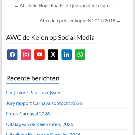
←
Afscheid Hoge Raadslid Tjeu van der Leegte
Aftreden prinsenkoppels 2017/2018
→
AWC de Keien op Social Media
facebook
instagram
youtube
threads
linkedin
whatsapp
Recente berichten
Lintje voor Paul Lavrijssen
Jury rapport Carnavalsoptocht 2026
Foto’s Carnaval 2026
Uitslag van de Keien loterij 2026!
Uitreiking Kei van de Kiezelkei 2026