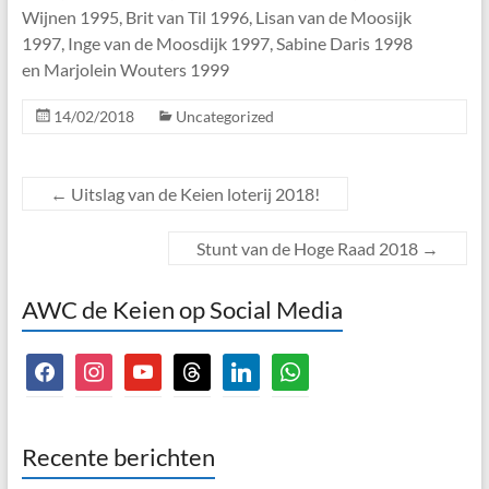
Wijnen 1995, Brit van Til 1996, Lisan van de Moosijk
1997, Inge van de Moosdijk 1997, Sabine Daris 1998
en Marjolein Wouters 1999
14/02/2018
Uncategorized
←
Uitslag van de Keien loterij 2018!
Stunt van de Hoge Raad 2018
→
AWC de Keien op Social Media
facebook
instagram
youtube
threads
linkedin
whatsapp
Recente berichten