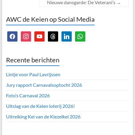
Nieuwe dansgarde: De Veterani’s
→
AWC de Keien op Social Media
facebook
instagram
youtube
threads
linkedin
whatsapp
Recente berichten
Lintje voor Paul Lavrijssen
Jury rapport Carnavalsoptocht 2026
Foto’s Carnaval 2026
Uitslag van de Keien loterij 2026!
Uitreiking Kei van de Kiezelkei 2026