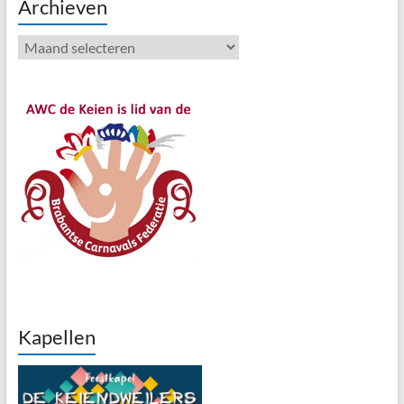
Archieven
Archieven
Kapellen