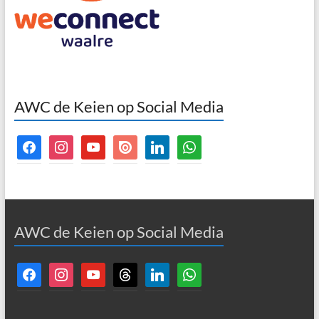
AWC de Keien op Social Media
facebook
instagram
youtube
issuu
linkedin
whatsapp
AWC de Keien op Social Media
facebook
instagram
youtube
threads
linkedin
whatsapp