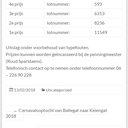
4e prijs
lotnummer:
593
3e prijs
lotnummer:
6313
2e prijs
lotnummer:
8236
1e prijs
lotnummer:
11549
Uitslag onder voorbehoud van typefouten.
Prijzen kunnen worden geïncasseerd bij de penningmeester
(Ruud Sparidaens).
Telefonisch contact op te nemen onder telefoonnummer 06
– 226 90 228
13/02/2018
Uncategorized
←
Carnavalsoptocht van Ballegat naar Keiengat
2018