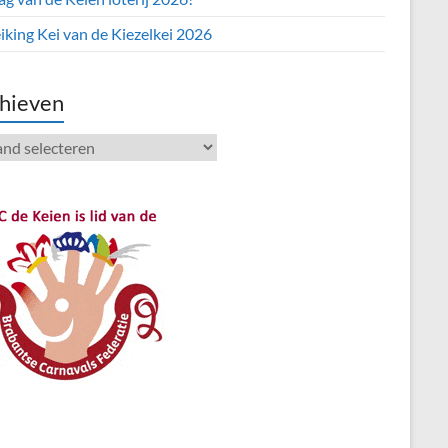
iking Kei van de Kiezelkei 2026
hieven
ieven