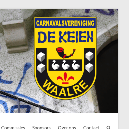
Commissies
Sponsors
Over ons
Contact