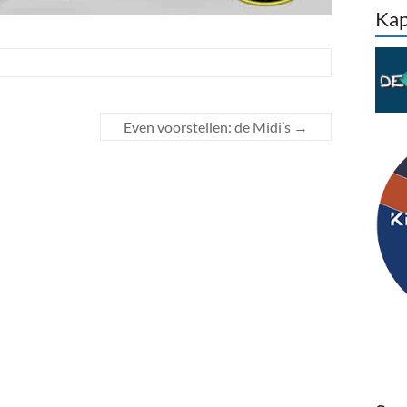
Kap
Even voorstellen: de Midi’s
→