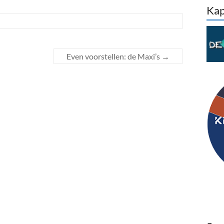
Kap
Even voorstellen: de Maxi’s
→