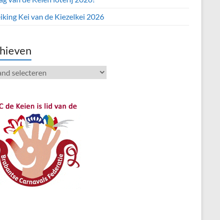
iking Kei van de Kiezelkei 2026
hieven
ieven