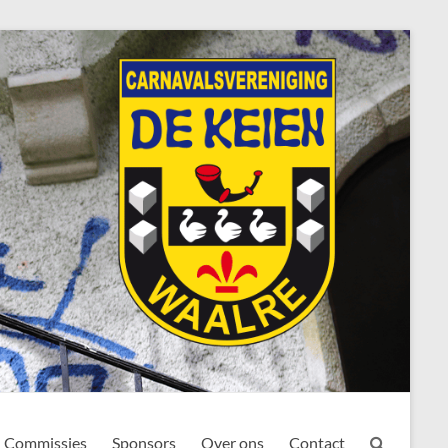
Commissies
Sponsors
Over ons
Contact