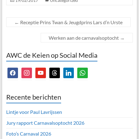
19/02/2017
Uncategorized
←
Receptie Prins Twan & Jeugdprins Lars d’n Urste
Werken aan de carnavalsoptocht
→
AWC de Keien op Social Media
facebook
instagram
youtube
threads
linkedin
whatsapp
Recente berichten
Lintje voor Paul Lavrijssen
Jury rapport Carnavalsoptocht 2026
Foto’s Carnaval 2026