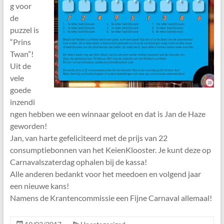
g voor
de
puzzel is
“Prins
Twan”!
Uit de
vele
goede
inzendi
ngen hebben we een winnaar geloot en dat is Jan de Haze
geworden!
Jan, van harte gefeliciteerd met de prijs van 22
consumptiebonnen van het KeienKlooster. Je kunt deze op
Carnavalszaterdag ophalen bij de kassa!
Alle anderen bedankt voor het meedoen en volgend jaar
een nieuwe kans!
Namens de Krantencommissie een Fijne Carnaval allemaal!