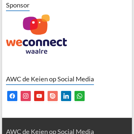
Sponsor
AWC de Keien op Social Media
facebook
instagram
youtube
issuu
linkedin
whatsapp
AWC de Keien op Social Media