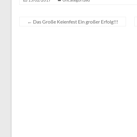
←
Das Große Keienfest Ein großer Erfolg!!!