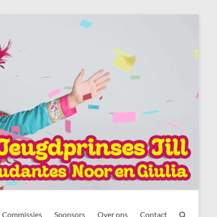
Commissies
Sponsors
Over ons
Contact