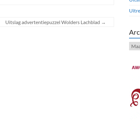
Uitre
Uitslag advertentiepuzzel Wolders Lachblad
→
Arc
Arch