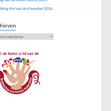
iking Kei van de Kiezelkei 2026
hieven
ieven