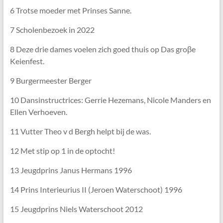
6 Trotse moeder met Prinses Sanne.
7 Scholenbezoek in 2022
8 Deze drie dames voelen zich goed thuis op Das groβe
Keienfest.
9 Burgermeester Berger
10 Dansinstructrices: Gerrie Hezemans, Nicole Manders en
Ellen Verhoeven.
11 Vutter Theo v d Bergh helpt bij de was.
12 Met stip op 1 in de optocht!
13 Jeugdprins Janus Hermans 1996
14 Prins Interieurius II (Jeroen Waterschoot) 1996
15 Jeugdprins Niels Waterschoot 2012