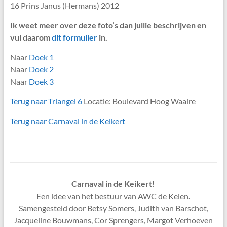
16 Prins Janus (Hermans) 2012
Ik weet meer over deze foto’s dan jullie beschrijven en
vul daarom
dit formulier
in.
Naar
Doek 1
Naar
Doek 2
Naar
Doek 3
Terug naar Triangel 6
Locatie: Boulevard Hoog Waalre
Terug naar Carnaval in de Keikert
Carnaval in de Keikert!
Een idee van het bestuur van AWC de Keien.
Samengesteld door Betsy Somers, Judith van Barschot,
Jacqueline Bouwmans, Cor Sprengers, Margot Verhoeven