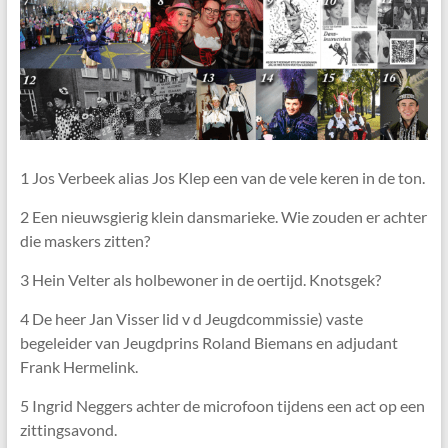
1 Jos Verbeek alias Jos Klep een van de vele keren in de ton.
2 Een nieuwsgierig klein dansmarieke. Wie zouden er achter
die maskers zitten?
3 Hein Velter als holbewoner in de oertijd. Knotsgek?
4 De heer Jan Visser lid v d Jeugdcommissie) vaste
begeleider van Jeugdprins Roland Biemans en adjudant
Frank Hermelink.
5 Ingrid Neggers achter de microfoon tijdens een act op een
zittingsavond.