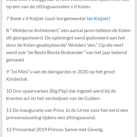
op een van de zittingsavonden v d Keien.
7 Steek v d Keijzer (oud-burgemeester
Ies Keijzer
)
8 ” Wolderse Antiekmert,” een aantal jaren hebben de Keien
dit georganiseerd. De opbrengst werd gedoneerd aan het
door de Keien geadopteerde” Wolders Ven.” Op die mert
werd ook “de Beste Bonte Brabander “van het jaar bekend
gemaakt
9 “Ini Mini”s van de dansgardes in 2020 op het groot
Kinderbal.
10 Ons spaarvarken (Big Flip) dat ingezet werd bij de
kranten act en het verdwijnen van de Gulden.
11 De inauguratie van Prins Jo dn Urste voor het eerst een
prinsenwisseling tijdens een zittingsavond.
12 Prinsenbal 2019 Prinses Sanne met Gevolg.