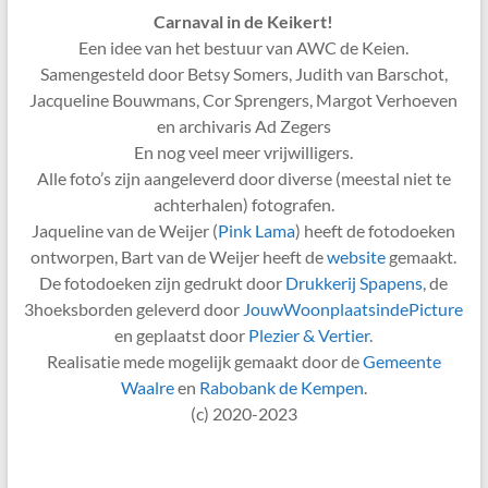
Carnaval in de Keikert!
Een idee van het bestuur van AWC de Keien.
Samengesteld door Betsy Somers, Judith van Barschot,
Jacqueline Bouwmans, Cor Sprengers, Margot Verhoeven
en archivaris Ad Zegers
En nog veel meer vrijwilligers.
Alle foto’s zijn aangeleverd door diverse (meestal niet te
achterhalen) fotografen.
Jaqueline van de Weijer (
Pink Lama
) heeft de fotodoeken
ontworpen, Bart van de Weijer heeft de
website
gemaakt.
De fotodoeken zijn gedrukt door
Drukkerij Spapens
, de
3hoeksborden geleverd door
JouwWoonplaatsindePicture
en geplaatst door
Plezier & Vertier
.
Realisatie mede mogelijk gemaakt door de
Gemeente
Waalre
en
Rabobank de Kempen
.
(c) 2020-2023