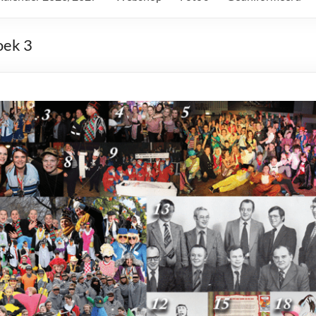
oek 3