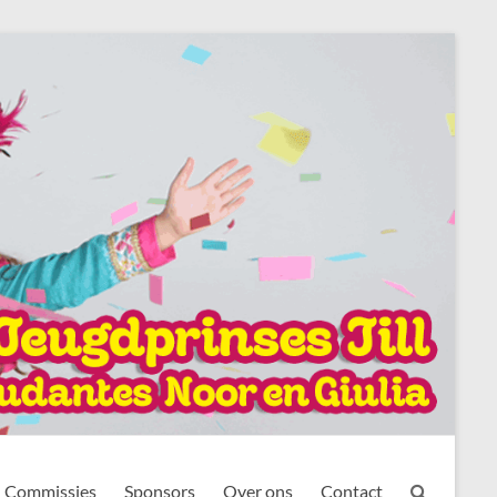
Commissies
Sponsors
Over ons
Contact