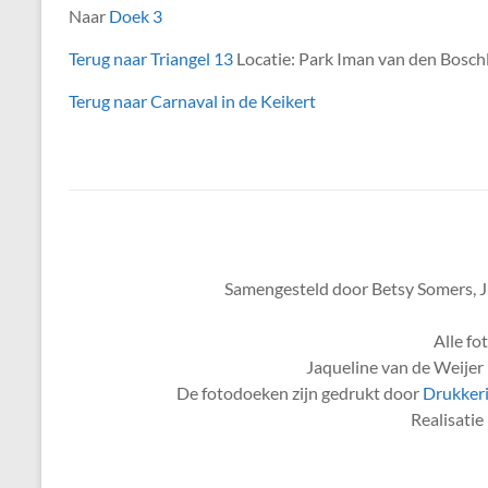
Naar
Doek 3
Terug naar Triangel 13
Locatie: Park Iman van den Bosch
Terug naar Carnaval in de Keikert
Samengesteld door Betsy Somers, J
Alle fo
Jaqueline van de Weijer 
De fotodoeken zijn gedrukt door
Drukkeri
Realisati