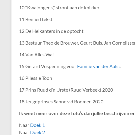
10 “Kwajongens,” stront aan de knikker.
11 Benlied tekst
12 De Heikanters in de optocht
13 Bestuur Theo de Brouwer, Geurt Buis, Jan Cornelisse
14 Van Alles Wat
15 Gerard Vospenning voor
Familie van der Aalst
.
16 Pliessie Toon
17 Prins Ruud d’n Urste (Ruud Verbeek) 2020
18 Jeugdprinses Sanne v d Boomen 2020
Ik weet meer over deze foto’s dan jullie beschrijven 
Naar
Doek 1
Naar
Doek 2