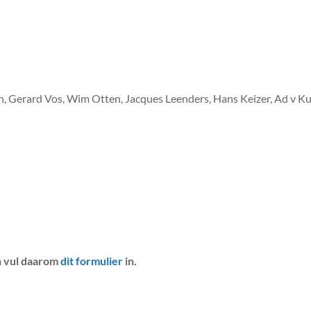
n, Gerard Vos, Wim Otten, Jacques Leenders, Hans Keizer, Ad v Ku
en vul daarom
dit formulier
in.