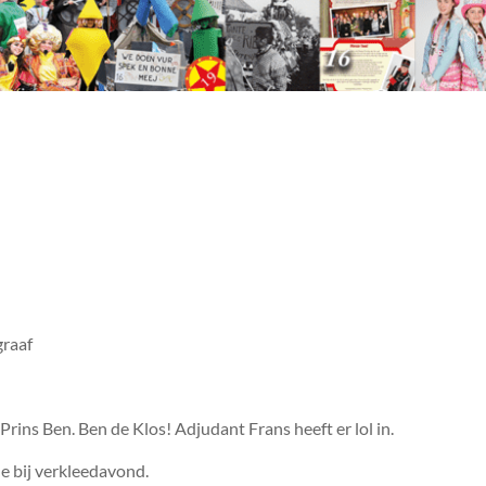
graaf
rins Ben. Ben de Klos! Adjudant Frans heeft er lol in.
e bij verkleedavond.