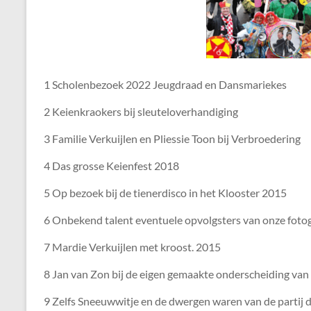
1 Scholenbezoek 2022 Jeugdraad en Dansmariekes
2 Keienkraokers bij sleuteloverhandiging
3 Familie Verkuijlen en Pliessie Toon bij Verbroedering
4 Das grosse Keienfest 2018
5 Op bezoek bij de tienerdisco in het Klooster 2015
6 Onbekend talent eventuele opvolgsters van onze foto
7 Mardie Verkuijlen met kroost. 2015
8 Jan van Zon bij de eigen gemaakte onderscheiding van P
9 Zelfs Sneeuwwitje en de dwergen waren van de partij d