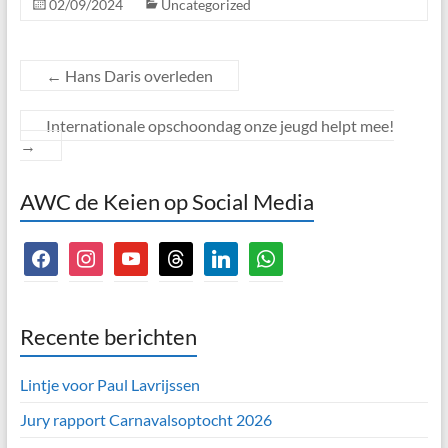
02/09/2024
Uncategorized
←
Hans Daris overleden
Internationale opschoondag onze jeugd helpt mee!
→
AWC de Keien op Social Media
facebook
instagram
youtube
threads
linkedin
whatsapp
Recente berichten
Lintje voor Paul Lavrijssen
Jury rapport Carnavalsoptocht 2026