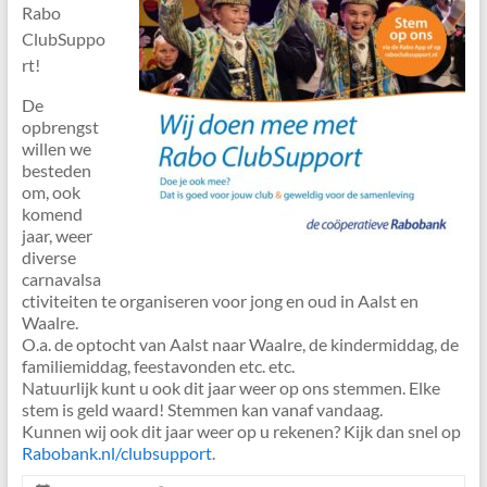
Rabo
ClubSuppo
rt!
De
opbrengst
willen we
besteden
om, ook
komend
jaar, weer
diverse
carnavalsa
ctiviteiten te organiseren voor jong en oud in Aalst en
Waalre.
O.a. de optocht van Aalst naar Waalre, de kindermiddag, de
familiemiddag, feestavonden etc. etc.
Natuurlijk kunt u ook dit jaar weer op ons stemmen. Elke
stem is geld waard! Stemmen kan vanaf vandaag.
Kunnen wij ook dit jaar weer op u rekenen? Kijk dan snel op
Rabobank.nl/clubsupport
.