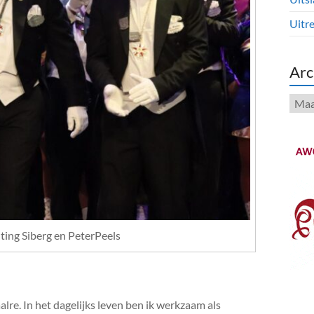
Uitre
Arc
Arch
ting Siberg en PeterPeels
re. In het dagelijks leven ben ik werkzaam als