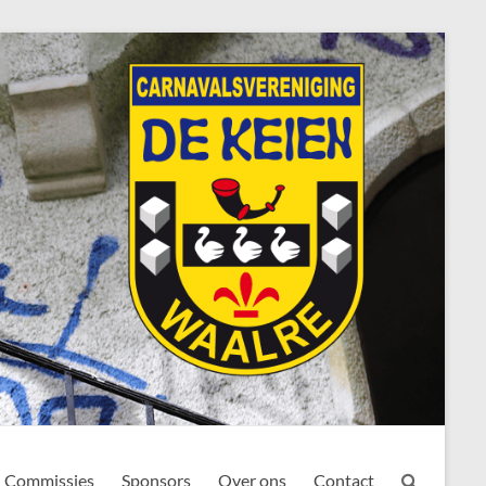
Commissies
Sponsors
Over ons
Contact