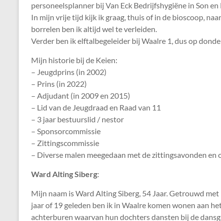
personeelsplanner bij Van Eck Bedrijfshygiëne in Son en 
In mijn vrije tijd kijk ik graag, thuis of in de bioscoop, 
borrelen ben ik altijd wel te verleiden.
Verder ben ik elftalbegeleider bij Waalre 1, dus op dond
Mijn historie bij de Keien:
– Jeugdprins (in 2002)
– Prins (in 2022)
– Adjudant (in 2009 en 2015)
– Lid van de Jeugdraad en Raad van 11
– 3 jaar bestuurslid / nestor
– Sponsorcommissie
– Zittingscommissie
– Diverse malen meegedaan met de zittingsavonden en 
Ward Alting Siberg
:
Mijn naam is Ward Alting Siberg, 54 Jaar. Getrouwd met 
jaar of 19 geleden ben ik in Waalre komen wonen aan he
achterburen waarvan hun dochters dansten bij de dansg