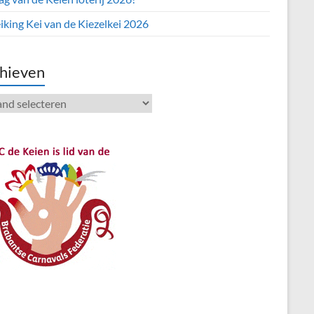
iking Kei van de Kiezelkei 2026
hieven
ieven