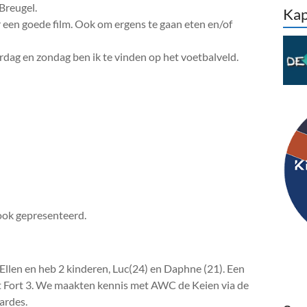
Breugel.
Kap
naar een goede film. Ook om ergens te gaan eten en/of
erdag en zondag ben ik te vinden op het voetbalveld.
ook gepresenteerd.
Ellen en heb 2 kinderen, Luc(24) en Daphne (21). Een
t Fort 3. We maakten kennis met AWC de Keien via de
ardes.