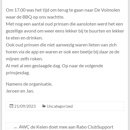
Om 17.00 was het tijd om terug te gaan naar De Volmolen
waar de BBQ op ons wachtte.
Met nog een aantal oud prinsen die aansloten werd het een
gezellige avond om weer eens lekker bij te buurten en lekker
te eten en drinken.
Ook oud prinsen die niet aanwezig waren lieten van zich
horen via de app en waren er ook een beetje bij daar ze de
mijnen zelfs roken.
Al met al een geslaagde dag. Op naar de volgende
prinsjesdag.
Namens de organisatie,
Jeroen en Jan.
21/09/2023
Uncategorized
←
AWC de Keien doet mee aan Rabo ClubSupport