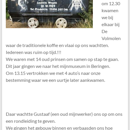
om 12.30
kwamen
we bij
elkaar bij
De
Volmolen
waar de traditionele koffie en vlaai op ons wachtten.
Iedereen was ruim op tijd.!!!
We waren met 14 oud prinsen om samen op stap te gaan.
Dit jaar gingen we naar het mijnmuseum in Beringen.
Om 13.15 vertrokken we met 4 auto’s naar onze
bestemming waar we een uurtje later aankwamen.
Daar wachtte Gustaaf (een oud mijnwerker) ons op om ons
een rondleiding te geven.
We gingen het gebouw binnen en verbaasden ons hoe