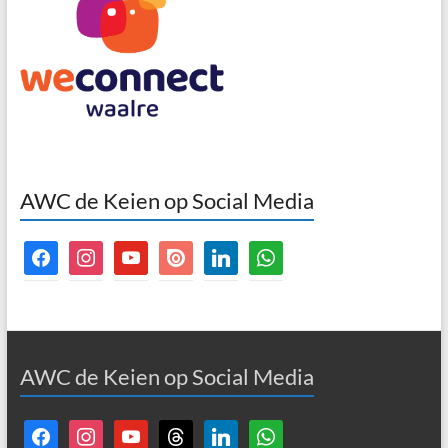
AWC de Keien op Social Media
facebook
instagram
youtube
issuu
linkedin
whatsapp
AWC de Keien op Social Media
facebook
instagram
youtube
threads
linkedin
whatsapp