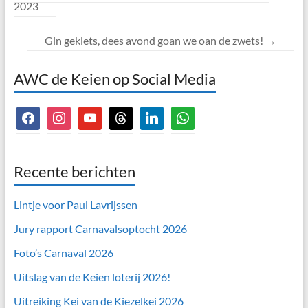
2023
Gin geklets, dees avond goan we oan de zwets!
→
AWC de Keien op Social Media
facebook
instagram
youtube
threads
linkedin
whatsapp
Recente berichten
Lintje voor Paul Lavrijssen
Jury rapport Carnavalsoptocht 2026
Foto’s Carnaval 2026
Uitslag van de Keien loterij 2026!
Uitreiking Kei van de Kiezelkei 2026