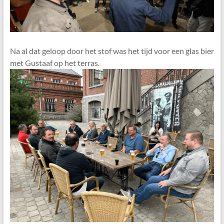
Na al dat geloop door het stof was het tijd voor een glas bier
met Gustaaf op het terras.