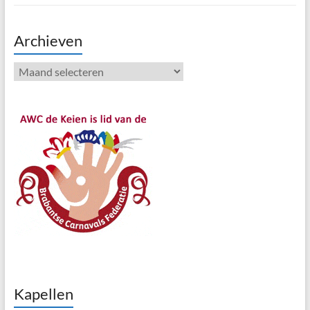
Archieven
Archieven
Kapellen