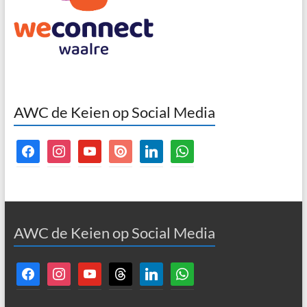
AWC de Keien op Social Media
facebook
instagram
youtube
issuu
linkedin
whatsapp
AWC de Keien op Social Media
facebook
instagram
youtube
threads
linkedin
whatsapp