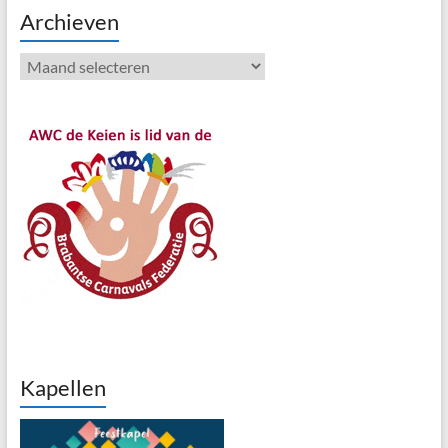
Archieven
Archieven
Kapellen