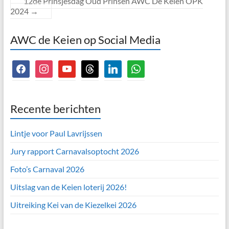
12de Prinsjesdag Oud Prinsen AWC De Keien OPK
2024
→
AWC de Keien op Social Media
facebook
instagram
youtube
threads
linkedin
whatsapp
Recente berichten
Lintje voor Paul Lavrijssen
Jury rapport Carnavalsoptocht 2026
Foto’s Carnaval 2026
Uitslag van de Keien loterij 2026!
Uitreiking Kei van de Kiezelkei 2026